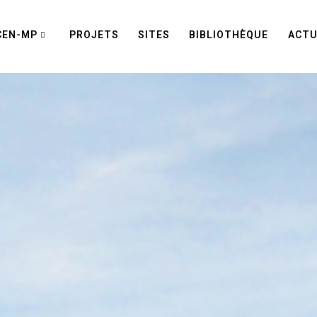
CEN-MP
PROJETS
SITES
BIBLIOTHÈQUE
ACTU