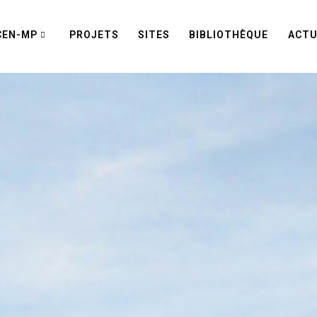
CEN-MP
PROJETS
SITES
BIBLIOTHÈQUE
ACTU