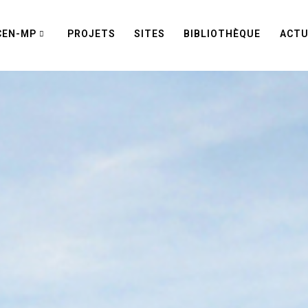
CEN-MP
PROJETS
SITES
BIBLIOTHÈQUE
ACTU