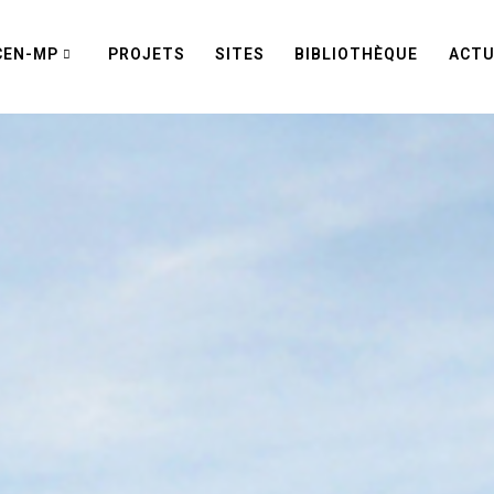
CEN-MP
PROJETS
SITES
BIBLIOTHÈQUE
ACTU