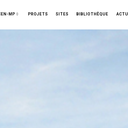
CEN-MP
PROJETS
SITES
BIBLIOTHÈQUE
ACTU