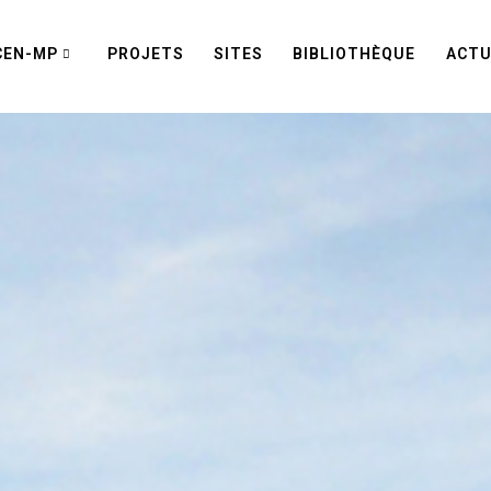
CEN-MP
PROJETS
SITES
BIBLIOTHÈQUE
ACTU