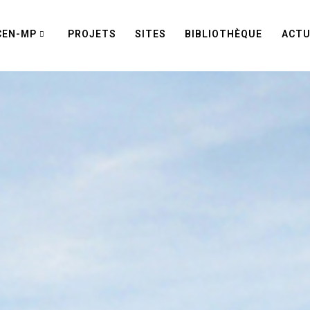
CEN-MP
PROJETS
SITES
BIBLIOTHÈQUE
ACTU