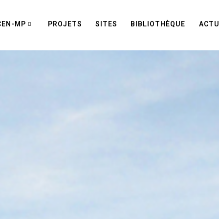
CEN-MP
PROJETS
SITES
BIBLIOTHÈQUE
ACTU