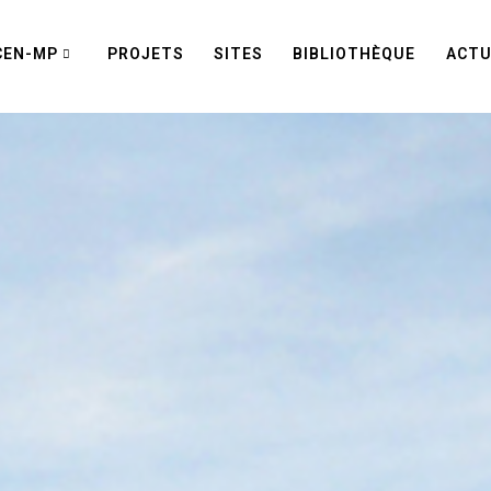
CEN-MP
PROJETS
SITES
BIBLIOTHÈQUE
ACTU