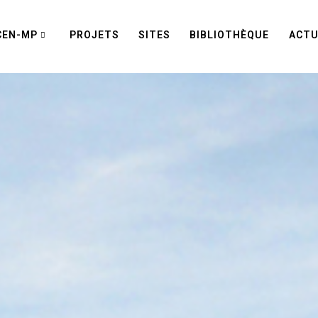
CEN-MP
PROJETS
SITES
BIBLIOTHÈQUE
ACTU