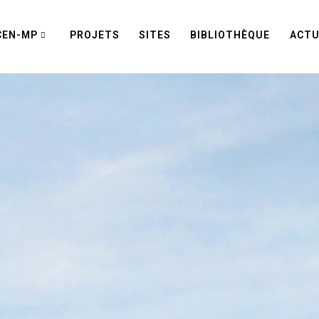
CEN-MP
PROJETS
SITES
BIBLIOTHÈQUE
ACTU