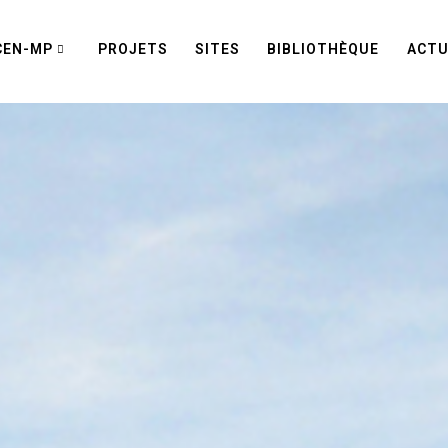
CEN-MP
PROJETS
SITES
BIBLIOTHÈQUE
ACTU