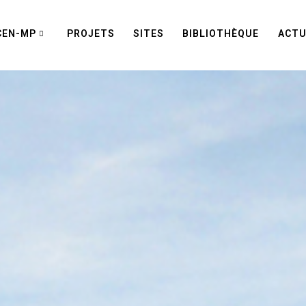
CEN-MP
PROJETS
SITES
BIBLIOTHÈQUE
ACTU