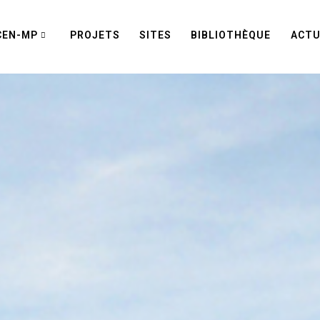
CEN-MP
PROJETS
SITES
BIBLIOTHÈQUE
ACTU