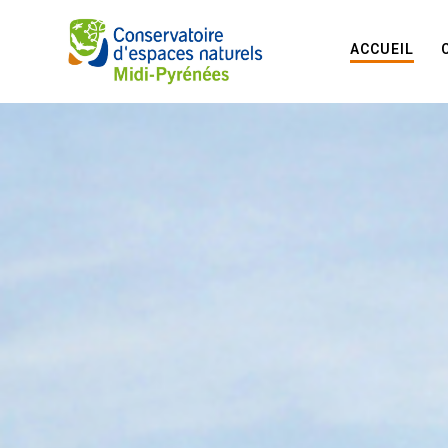
ACCUEIL