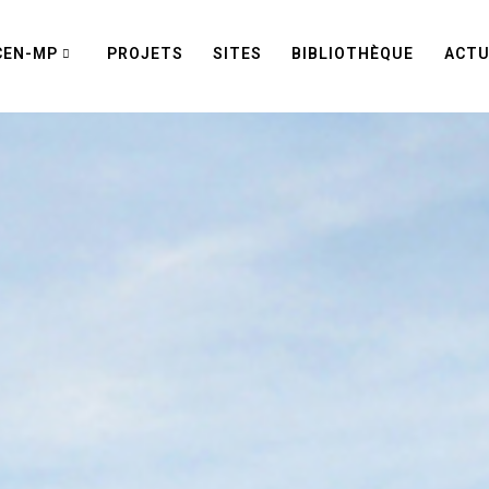
CEN-MP
PROJETS
SITES
BIBLIOTHÈQUE
ACTU