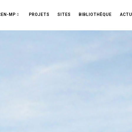
CEN-MP
PROJETS
SITES
BIBLIOTHÈQUE
ACTU