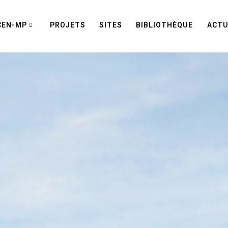
CEN-MP
PROJETS
SITES
BIBLIOTHÈQUE
ACTU