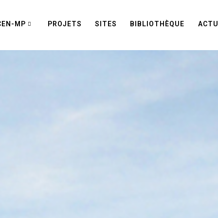
CEN-MP
PROJETS
SITES
BIBLIOTHÈQUE
ACTU