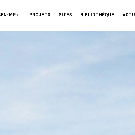
CEN-MP
PROJETS
SITES
BIBLIOTHÈQUE
ACTU