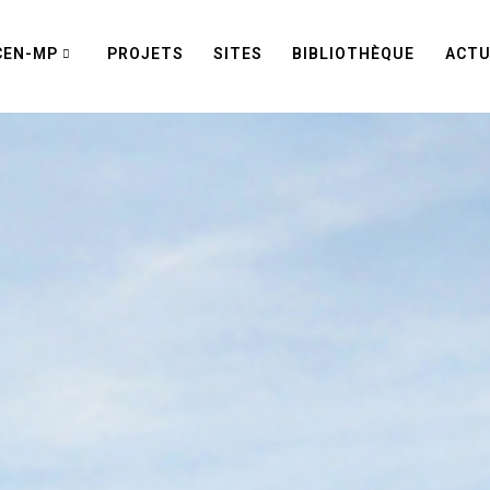
CEN-MP
PROJETS
SITES
BIBLIOTHÈQUE
ACTU