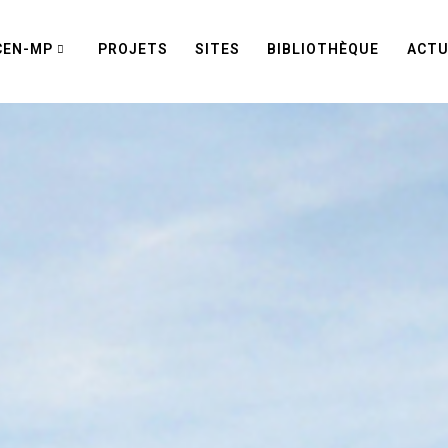
CEN-MP
PROJETS
SITES
BIBLIOTHÈQUE
ACTU