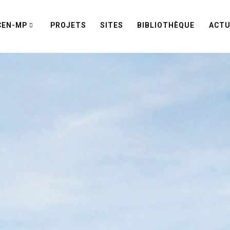
CEN-MP
PROJETS
SITES
BIBLIOTHÈQUE
ACTU