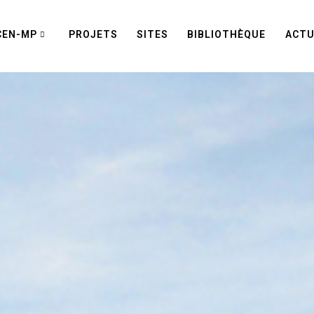
CEN-MP
PROJETS
SITES
BIBLIOTHÈQUE
ACTU