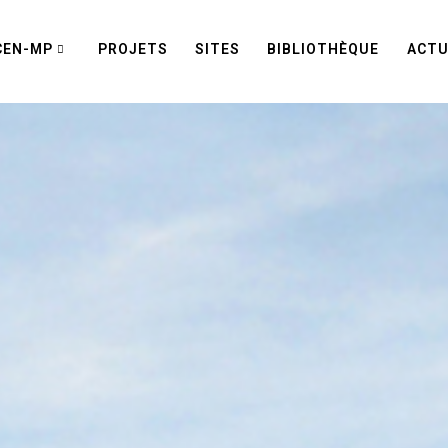
CEN-MP
PROJETS
SITES
BIBLIOTHÈQUE
ACTU