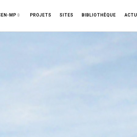
CEN-MP
PROJETS
SITES
BIBLIOTHÈQUE
ACTU