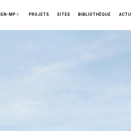
CEN-MP
PROJETS
SITES
BIBLIOTHÈQUE
ACTU