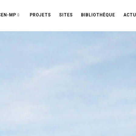
CEN-MP
PROJETS
SITES
BIBLIOTHÈQUE
ACTU