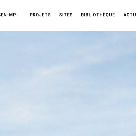
CEN-MP
PROJETS
SITES
BIBLIOTHÈQUE
ACTU