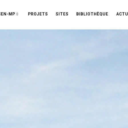
CEN-MP
PROJETS
SITES
BIBLIOTHÈQUE
ACTU