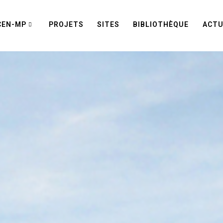
CEN-MP
PROJETS
SITES
BIBLIOTHÈQUE
ACTU