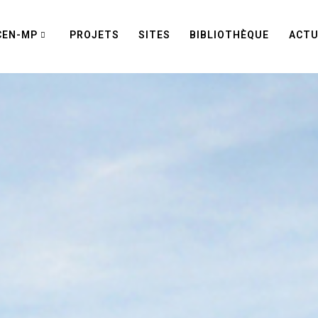
CEN-MP
PROJETS
SITES
BIBLIOTHÈQUE
ACTU