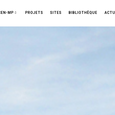
CEN-MP
PROJETS
SITES
BIBLIOTHÈQUE
ACTU