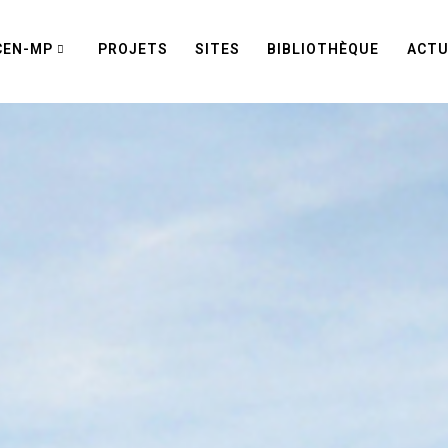
CEN-MP
PROJETS
SITES
BIBLIOTHÈQUE
ACTU