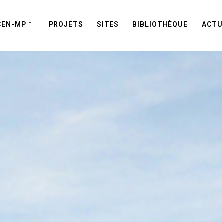
CEN-MP
PROJETS
SITES
BIBLIOTHÈQUE
ACTU