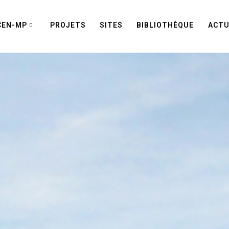
CEN-MP
PROJETS
SITES
BIBLIOTHÈQUE
ACTU