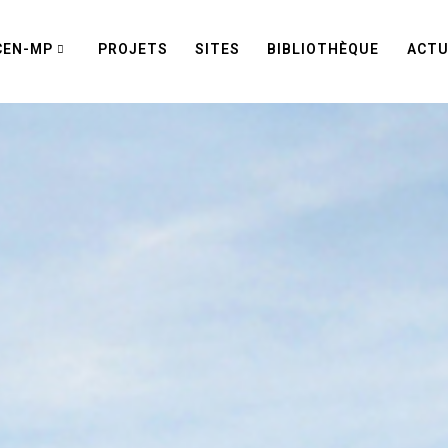
CEN-MP
PROJETS
SITES
BIBLIOTHÈQUE
ACTU