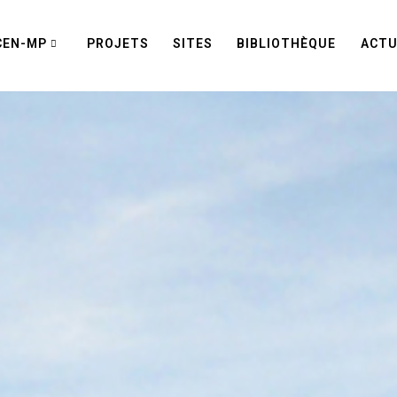
CEN-MP
PROJETS
SITES
BIBLIOTHÈQUE
ACTU