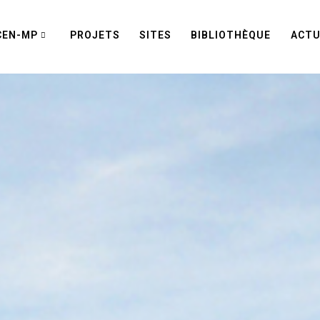
CEN-MP
PROJETS
SITES
BIBLIOTHÈQUE
ACTU