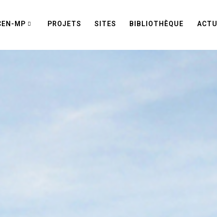
CEN-MP
PROJETS
SITES
BIBLIOTHÈQUE
ACTU