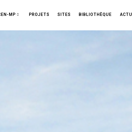
CEN-MP
PROJETS
SITES
BIBLIOTHÈQUE
ACTU