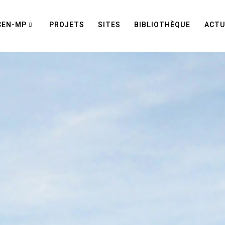
CEN-MP
PROJETS
SITES
BIBLIOTHÈQUE
ACTU